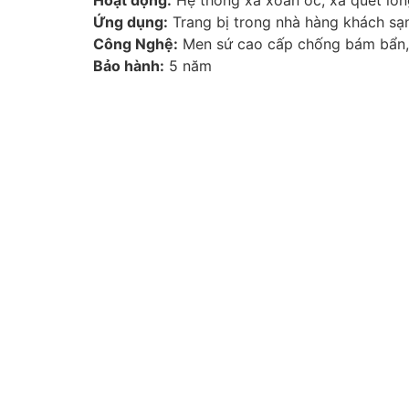
Hoạt động:
Hệ thống xả xoắn ốc, xả quét lòn
Ứng dụng:
Trang bị trong nhà hàng khách sạn
Công Nghệ:
Men sứ cao cấp chống bám bẩn,
Bảo hành:
5 năm