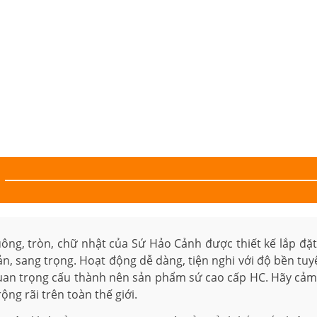
uông, tròn, chữ nhật của Sứ Hảo Cảnh được thiết kế lắp đặt
ản, sang trọng. Hoạt động dễ dàng, tiện nghi với độ bền tuy
quan trọng cấu thành nên sản phẩm sứ cao cấp HC. Hãy cảm 
ộng rãi trên toàn thế giới.