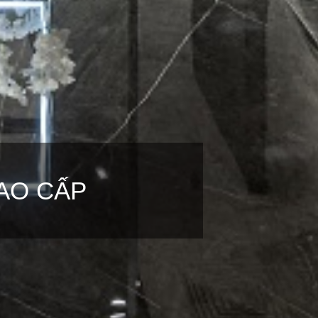
AO CẤP