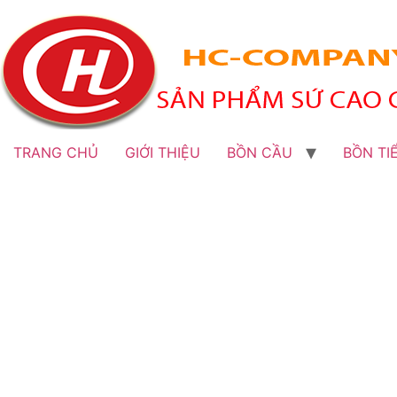
TRANG CHỦ
GIỚI THIỆU
BỒN CẦU
BỒN TI