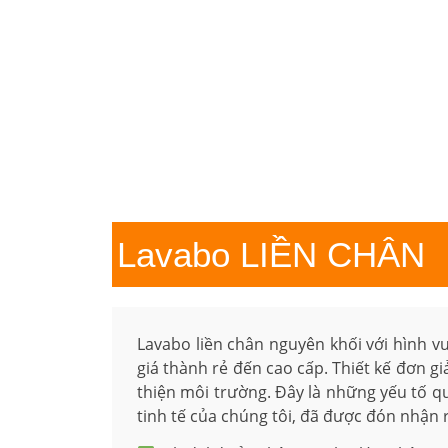
Lavabo
LIỀN CHÂN
Lavabo liền chân nguyên khối với hình v
giá thành rẻ đến cao cấp. Thiết kế đơn gi
thiện môi trường. Đây là những yếu tố 
tinh tế của chúng tôi, đã được đón nhận r