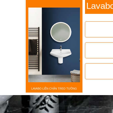
Lavab
LAVABO LIỀN CHÂN TREO TƯỜNG