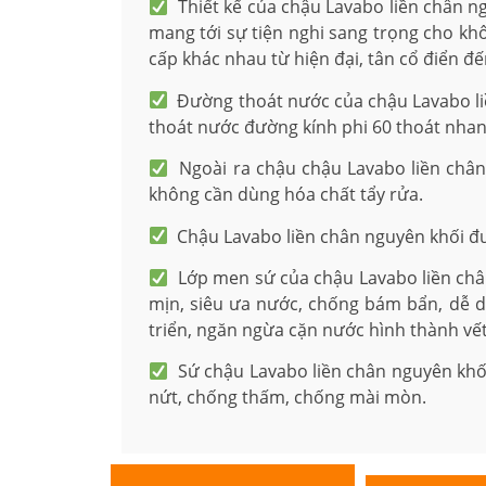
Thiết kế của chậu Lavabo liền chân n
mang tới sự tiện nghi sang trọng cho khô
cấp khác nhau từ hiện đại, tân cổ điển đế
Đường thoát nước của chậu Lavabo liền
thoát nước đường kính phi 60 thoát nha
Ngoài ra chậu chậu Lavabo liền chân 
không cần dùng hóa chất tẩy rửa.
Chậu Lavabo liền chân nguyên khối đư
Lớp men sứ của chậu Lavabo liền chân
mịn, siêu ưa nước, chống bám bẩn, dễ d
triển, ngăn ngừa cặn nước hình thành vế
Sứ chậu Lavabo liền chân nguyên khối
nứt, chống thấm, chống mài mòn.