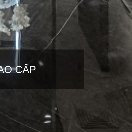
AO CẤP