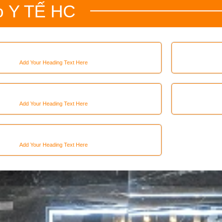
o
Y TẾ HC
Add Your Heading Text Here
Add Your Heading Text Here
Add Your Heading Text Here