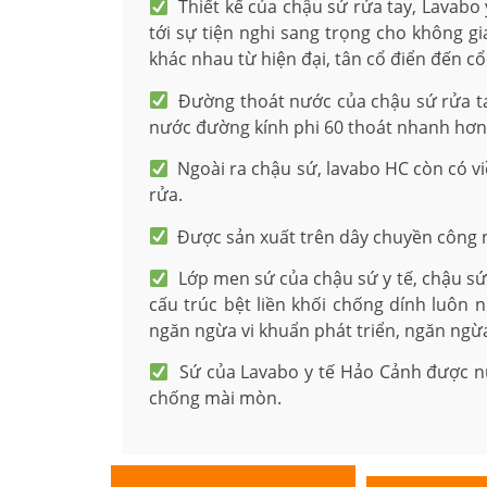
Thiết kế của chậu sứ rửa tay, Lavabo
tới sự tiện nghi sang trọng cho không g
khác nhau từ hiện đại, tân cổ điển đến cổ
Đường thoát nước của chậu sứ rửa tay,
nước đường kính phi 60 thoát nhanh hơn
Ngoài ra chậu sứ, lavabo HC còn có vi
rửa.
Được sản xuất trên dây chuyền công n
Lớp men sứ của chậu sứ y tế, chậu sứu
cấu trúc bệt liền khối chống dính luôn
ngăn ngừa vi khuẩn phát triển, ngăn ngừ
Sứ của Lavabo y tế Hảo Cảnh được nu
chống mài mòn.