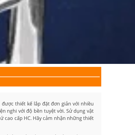
h
được thiết kế lắp đặt đơn giản với nhiều
ện nghi với độ bền tuyệt vời. Sử dụng vật
sứ cao cấp HC. Hãy cảm nhận những thiết