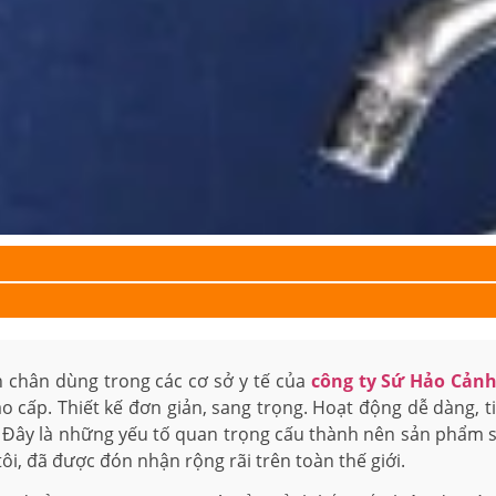
ền chân dùng trong các cơ sở y tế của
công ty Sứ Hảo Cản
o cấp. Thiết kế đơn giản, sang trọng. Hoạt động dễ dàng, ti
g. Đây là những yếu tố quan trọng cấu thành nên sản phẩm 
tôi, đã được đón nhận rộng rãi trên toàn thế giới.