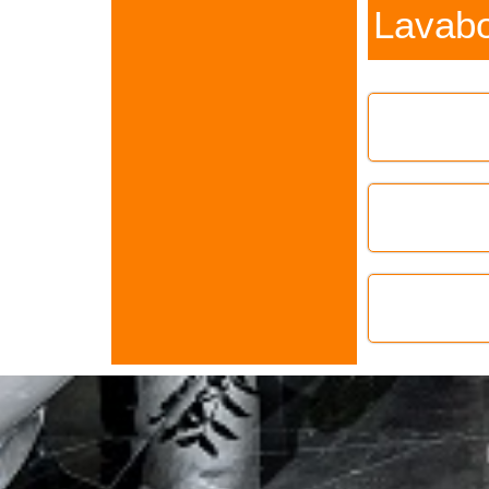
Lavab