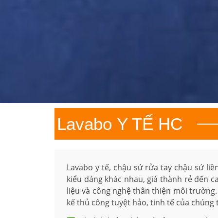
Lavabo
Y TẾ HC
Lavabo y tế, chậu sứ rửa tay chậu sứ li
kiểu dáng khác nhau, giá thành rẻ đến ca
liệu và công nghệ thân thiện môi trườn
kế thủ công tuyệt hảo, tinh tế của chúng 